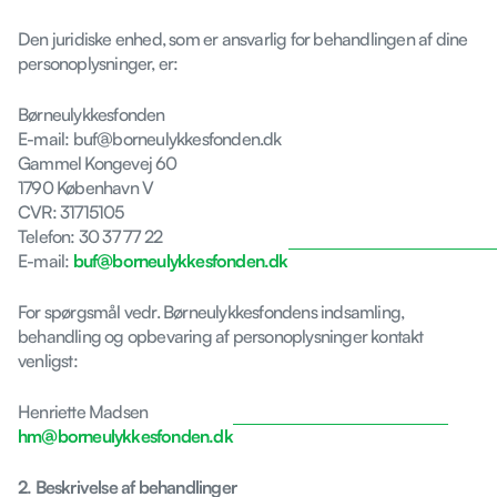
Den juridiske enhed, som er ansvarlig for behandlingen af dine
personoplysninger, er:
Børneulykkesfonden
E-mail: buf@borneulykkesfonden.dk
Gammel Kongevej 60
1790 København V
CVR: 31715105
Telefon: 30 37 77 22
E-mail:
buf@borneulykkesfonden.dk
For spørgsmål vedr. Børneulykkesfondens indsamling,
behandling og opbevaring af personoplysninger kontakt
venligst:
Henriette Madsen
hm@borneulykkesfonden.dk
2. Beskrivelse af behandlinger