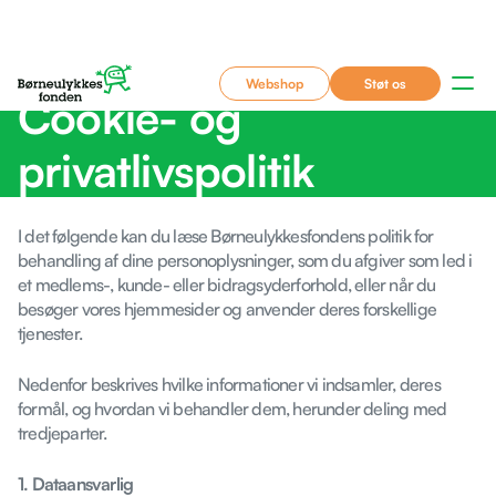
Webshop
Støt os
Cookie- og
privatlivspolitik
I det følgende kan du læse Børneulykkesfondens politik for
behandling af dine personoplysninger, som du afgiver som led i
et medlems-, kunde- eller bidragsyderforhold, eller når du
besøger vores hjemmesider og anvender deres forskellige
tjenester.
Nedenfor beskrives hvilke informationer vi indsamler, deres
formål, og hvordan vi behandler dem, herunder deling med
tredjeparter.
1. Dataansvarlig