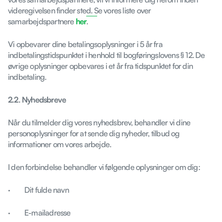
videregivelsen finder sted. Se vores liste over
samarbejdspartnere
her
.
Vi opbevarer dine betalingsoplysninger i 5 år fra
indbetalingstidspunktet i henhold til bogføringslovens § 12. De
øvrige oplysninger opbevares i et år fra tidspunktet for din
indbetaling.
2.2. Nyhedsbreve
Når du tilmelder dig vores nyhedsbrev, behandler vi dine
personoplysninger for at sende dig nyheder, tilbud og
informationer om vores arbejde.
I den forbindelse behandler vi følgende oplysninger om dig:
· Dit fulde navn
· E-mailadresse