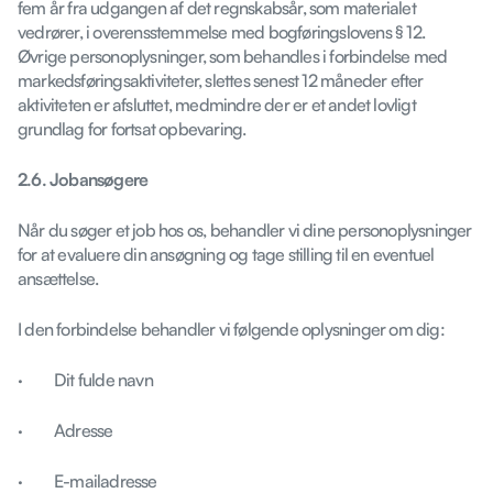
fem år fra udgangen af det regnskabsår, som materialet
vedrører, i overensstemmelse med bogføringslovens § 12.
Øvrige personoplysninger, som behandles i forbindelse med
markedsføringsaktiviteter, slettes senest 12 måneder efter
aktiviteten er afsluttet, medmindre der er et andet lovligt
grundlag for fortsat opbevaring.
2.6. Jobansøgere
Når du søger et job hos os, behandler vi dine personoplysninger
for at evaluere din ansøgning og tage stilling til en eventuel
ansættelse.
I den forbindelse behandler vi følgende oplysninger om dig:
· Dit fulde navn
· Adresse
· E-mailadresse