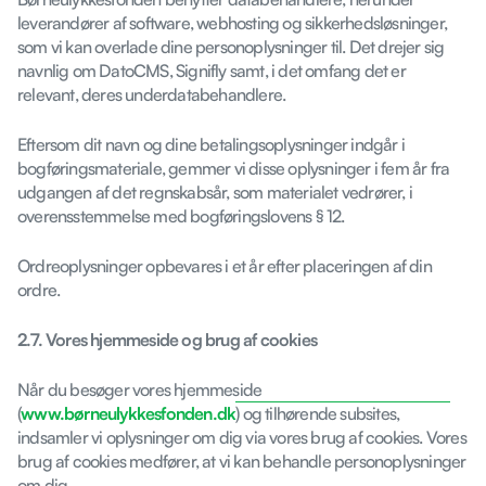
leverandører af software, webhosting og sikkerhedsløsninger,
som vi kan overlade dine personoplysninger til. Det drejer sig
navnlig om DatoCMS, Signifly samt, i det omfang det er
relevant, deres underdatabehandlere.
Eftersom dit navn og dine betalingsoplysninger indgår i
bogføringsmateriale, gemmer vi disse oplysninger i fem år fra
udgangen af det regnskabsår, som materialet vedrører, i
overensstemmelse med bogføringslovens § 12.
Ordreoplysninger opbevares i et år efter placeringen af din
ordre.
2.7. Vores hjemmeside og brug af cookies
Når du besøger vores hjemmeside
(
www.børneulykkesfonden.dk
) og tilhørende subsites,
indsamler vi oplysninger om dig via vores brug af cookies. Vores
brug af cookies medfører, at vi kan behandle personoplysninger
om dig.