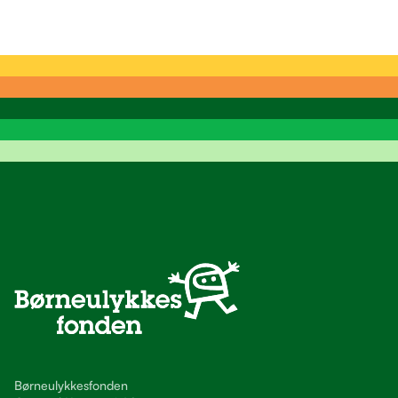
Børneulykkesfonden