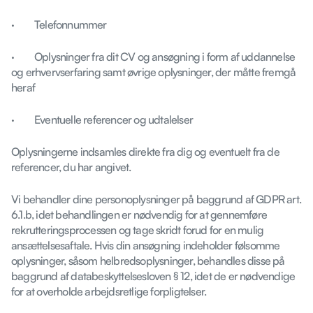
· Telefonnummer
· Oplysninger fra dit CV og ansøgning i form af uddannelse
og erhvervserfaring samt øvrige oplysninger, der måtte fremgå
heraf
· Eventuelle referencer og udtalelser
Oplysningerne indsamles direkte fra dig og eventuelt fra de
referencer, du har angivet.
Vi behandler dine personoplysninger på baggrund af GDPR art.
6.1.b, idet behandlingen er nødvendig for at gennemføre
rekrutteringsprocessen og tage skridt forud for en mulig
ansættelsesaftale. Hvis din ansøgning indeholder følsomme
oplysninger, såsom helbredsoplysninger, behandles disse på
baggrund af databeskyttelsesloven § 12, idet de er nødvendige
for at overholde arbejdsretlige forpligtelser.