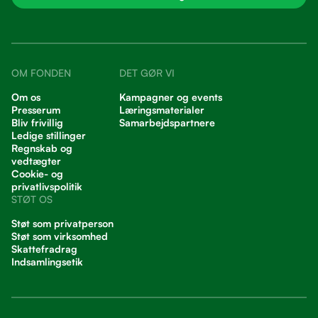
OM FONDEN
DET GØR VI
Om os
Kampagner og events
Presserum
Læringsmaterialer
Bliv frivillig
Samarbejdspartnere
Ledige stillinger
Regnskab og
vedtægter
Cookie- og
privatlivspolitik
STØT OS
Støt som privatperson
Støt som virksomhed
Skattefradrag
Indsamlingsetik