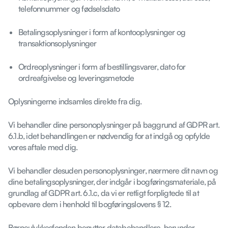
telefonnummer og fødselsdato
Betalingsoplysninger i form af kontooplysninger og
transaktionsoplysninger
Ordreoplysninger i form af bestillingsvarer, dato for
ordreafgivelse og leveringsmetode
Oplysningerne indsamles direkte fra dig.
Vi behandler dine personoplysninger på baggrund af GDPR art.
6.1.b, idet behandlingen er nødvendig for at indgå og opfylde
vores aftale med dig.
Vi behandler desuden personoplysninger, nærmere dit navn og
dine betalingsoplysninger, der indgår i bogføringsmateriale, på
grundlag af GDPR art. 6.1.c, da vi er retligt forpligtede til at
opbevare dem i henhold til bogføringslovens § 12.
Børneulykkesfonden benytter databehandlere, herunder