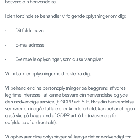
besvare din henvendelse.
I den forbindelse behandler vi følgende oplysninger om dig:
· Dit fulde navn
· E-mailadresse
· Eventuelle oplysninger, som du selv angiver
Vi indsamler oplysningerne direkte fra dig.
Vi behandler dine personoplysninger på baggrund af vores
legitime interesse i at kunne besvare din henvendelse og yde
den nødvendige service, jf. GDPR art. 6.1.f. Hvis din henvendelse
vedrører en indgået aftale eller kundeforhold, kan behandlingen
også ske på baggrund af GDPR art. 6.1.b (nødvendig for
opfyldelse af en kontrakt).
Vi opbevarer dine oplysninger, så længe det er nødvendigt for