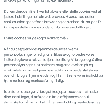
at klikke på “Ændring af samtykke” nedenfor.
Du kan desuden til enhver tid blokere eller slette cookies ved at
justere indstillingerne i din webbrowser. Hvordan du sletter
cookies, afhænger af den browser og den enhed, du bruger. Du
kan typisk slette cookies under din browsers indstillinger.
Hvilke cookies bruges og til hvilke formål?
Når du besøger vores hjemmeside, indsamler vi
personoplysninger om dig for at tilpasse og forbedre vores
indhold og levere relevante tjenester til dig. Vi bruger også dine
personoplysninger til at optimere brugeroplevelsen på og
effektiviteten af vores hjemmeside, til at udarbejde statistikker
over din brug af hjemmesiden og til at målrette vores indhold på
hjemmesiden og markedsføring til dig.
I den forbindelse gør vi brug af tredjepartscookies til at huske
dine indstillinger, til at følge din brug af hjemmesiden, til
statistiske formål samt til at målrette indhold og markedsføring.