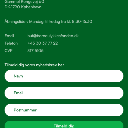
Gammel Kongevej 60
DK-1790 København
Åbningstider: Mandag til fredag fra kl. 8.30-15.30
Email
buf@borneulykkesfonden.dk
Telefon
+45 30 37 77 22
CVR
31715105
Tilmeld dig vores nyhedsbrev her
Tilmeld dig