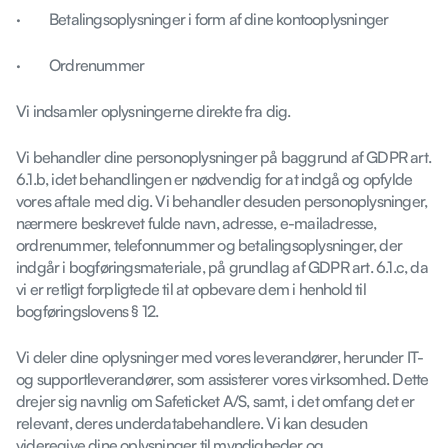
· Betalingsoplysninger i form af dine kontooplysninger
· Ordrenummer
Vi indsamler oplysningerne direkte fra dig.
Vi behandler dine personoplysninger på baggrund af GDPR art.
6.1.b, idet behandlingen er nødvendig for at indgå og opfylde
vores aftale med dig. Vi behandler desuden personoplysninger,
nærmere beskrevet fulde navn, adresse, e-mailadresse,
ordrenummer, telefonnummer og betalingsoplysninger, der
indgår i bogføringsmateriale, på grundlag af GDPR art. 6.1.c, da
vi er retligt forpligtede til at opbevare dem i henhold til
bogføringslovens § 12.
Vi deler dine oplysninger med vores leverandører, herunder IT-
og supportleverandører, som assisterer vores virksomhed. Dette
drejer sig navnlig om Safeticket A/S, samt, i det omfang det er
relevant, deres underdatabehandlere. Vi kan desuden
videregive dine oplysninger til myndigheder og