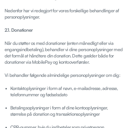
Nedenfor har vi redegjort for vores forskellige behandlinger af
personoplysninger.
2.1. Donationer
Når du støtter os med donationer (enten månedligt eller via
engangsindbetaling), behandler vi dine personoplysninger med
det formål at håndtere din donation. Dette gælder både for
donationer via MobilePay og kontooverførsler.
Vi behandler følgende almindelige personoplysninger om dig:
Kontaktoplysninger i form af navn, e-mailadresse, adresse,
telefonnummer og fødselsdato
Betalingsoplysninger i form af dine kontooplysninger,
størrelse på donation og transaktionsoplysninger
CPR-nummer, hvis du indbetaler som privatperson