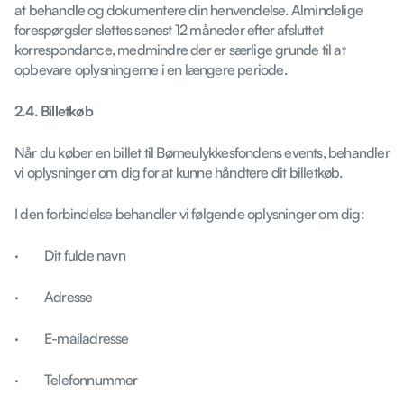
at behandle og dokumentere din henvendelse. Almindelige
forespørgsler slettes senest 12 måneder efter afsluttet
korrespondance, medmindre der er særlige grunde til at
opbevare oplysningerne i en længere periode.
2.4. Billetkøb
Når du køber en billet til Børneulykkesfondens events, behandler
vi oplysninger om dig for at kunne håndtere dit billetkøb.
I den forbindelse behandler vi følgende oplysninger om dig:
· Dit fulde navn
· Adresse
· E-mailadresse
· Telefonnummer