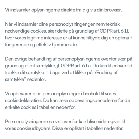
Vi indsamler oplysningerne direkte fra dig via din browser.
Når vi indsamler dine personoplysninger gennem teknisk
nødvendige cookies, sker dette på grundlag af GDPR art. 6.1.f,
hvor vores legitime interesse er at kunne tilbyde dig en optimalt
fungerende og effektiv hjemmeside.
Den øvrige behandling af personoplysningerne ovenfor sker på
grundlag af dit samtykke, jf. GDPR art. 6.1.a. Du kan til enhver tid
trække dit samtykke tilbage ved at klikke på “Ændring af
samtykke” nedenfor.
Vi opbevarer dine personoplysninger i henhold til vores
cookiedeklaration. Du kan læse opbevaringsperioderne for de
enkelte cookies i tabellen nedenfor.
Personoplysningerne nævnt ovenfor kan blive videregivet til
vores cookieudbydere. Disse er oplistet i tabellen nedenfor.