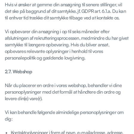
Hvis vi ønsker at gemme din ansøgning til senere stillinger, vil
det ske på baggrund af dit samtykke, jf. GDPR art. 6.1.a. Du kan
til enhver tid trække dit samtykke tilbage ved at kontakte os.
Vi opbevarer din ansøgning i op til seks måneder efter
afslutningen af rekrutteringsprocessen, medmindre du har givet
samtykke til længere opbevaring. Hvis du bliver ansat,
opbevares relevante oplysninger i henhold til vores
personalepolitik og gældende lovgivning.
2.7. Webshop
Når du placerer en ordre i vores webshop, behandler vi dine
personoplysninger med det formål at håndtere din ordre og
levere din(e) vare(r).
Vi kan behandle følgende almindelige personoplysninger om
dig:
Kontaktoplysninger i form af navn, e-mailadresse, adresse,