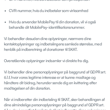
CVR-nummer, hvis du indbetaler som virksomhed
Hvis du anvender MobilePay til din donation, vil vi også
behandle dit MobilePay-identifikationsnummer.
Vi behandler desuden dine oplysninger, nærmere dine
kontaktoplysninger og indbetalingens samlede størrelse, med
henblik på indberetning af donationer til SKAT.
Ovenstående oplysninger indsamler vi direkte fra dig.
Vi behandler dine personoplysninger på baggrund af GDPR art.
6.1.f, hvor vores legitime interesse er at kunne modtage og
håndtere dit bidrag, herunder sende dig en kvittering efter
modtagelsen af din donation.
Når vi indberetter din indbetaling til SKAT, sker behandlingen af
dine almindelige personoplysninger på baggrund af GDPR art.