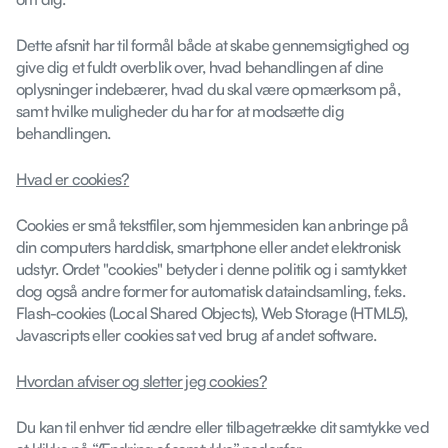
Dette afsnit har til formål både at skabe gennemsigtighed og
give dig et fuldt overblik over, hvad behandlingen af dine
oplysninger indebærer, hvad du skal være opmærksom på,
samt hvilke muligheder du har for at modsætte dig
behandlingen.
Hvad er cookies?
Cookies er små tekstfiler, som hjemmesiden kan anbringe på
din computers harddisk, smartphone eller andet elektronisk
udstyr. Ordet "cookies" betyder i denne politik og i samtykket
dog også andre former for automatisk dataindsamling, f.eks.
Flash-cookies (Local Shared Objects), Web Storage (HTML5),
Javascripts eller cookies sat ved brug af andet software.
Hvordan afviser og sletter jeg cookies?
Du kan til enhver tid ændre eller tilbagetrække dit samtykke ved