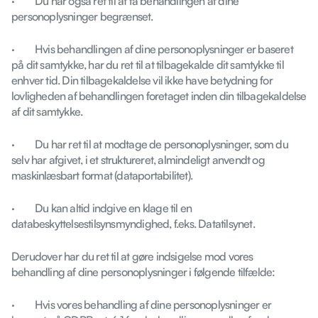
· Du har også ret til at få behandlingen af dine
personoplysninger begrænset.
· Hvis behandlingen af dine personoplysninger er baseret
på dit samtykke, har du ret til at tilbagekalde dit samtykke til
enhver tid. Din tilbagekaldelse vil ikke have betydning for
lovligheden af behandlingen foretaget inden din tilbagekaldelse
af dit samtykke.
· Du har ret til at modtage de personoplysninger, som du
selv har afgivet, i et struktureret, almindeligt anvendt og
maskinlæsbart format (dataportabilitet).
· Du kan altid indgive en klage til en
databeskyttelsestilsynsmyndighed, f.eks. Datatilsynet.
Derudover har du ret til at gøre indsigelse mod vores
behandling af dine personoplysninger i følgende tilfælde:
· Hvis vores behandling af dine personoplysninger er