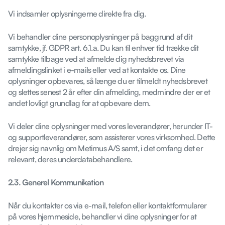
Vi indsamler oplysningerne direkte fra dig.
Vi behandler dine personoplysninger på baggrund af dit
samtykke, jf. GDPR art. 6.1.a. Du kan til enhver tid trække dit
samtykke tilbage ved at afmelde dig nyhedsbrevet via
afmeldingslinket i e-mails eller ved at kontakte os. Dine
oplysninger opbevares, så længe du er tilmeldt nyhedsbrevet
og slettes senest 2 år efter din afmelding, medmindre der er et
andet lovligt grundlag for at opbevare dem.
Vi deler dine oplysninger med vores leverandører, herunder IT-
og supportleverandører, som assisterer vores virksomhed. Dette
drejer sig navnlig om Metimus A/S samt, i det omfang det er
relevant, deres underdatabehandlere.
2.3. Generel Kommunikation
Når du kontakter os via e-mail, telefon eller kontaktformularer
på vores hjemmeside, behandler vi dine oplysninger for at